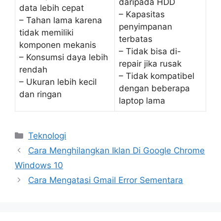
daripada HDD
data lebih cepat
– Kapasitas
– Tahan lama karena
penyimpanan
tidak memiliki
terbatas
komponen mekanis
– Tidak bisa di-
– Konsumsi daya lebih
repair jika rusak
rendah
– Tidak kompatibel
– Ukuran lebih kecil
dengan beberapa
dan ringan
laptop lama
Kategori
Teknologi
Cara Menghilangkan Iklan Di Google Chrome
Windows 10
Cara Mengatasi Gmail Error Sementara