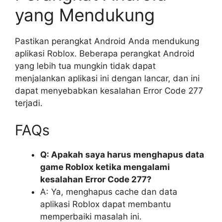
yang Mendukung
Pastikan perangkat Android Anda mendukung
aplikasi Roblox. Beberapa perangkat Android
yang lebih tua mungkin tidak dapat
menjalankan aplikasi ini dengan lancar, dan ini
dapat menyebabkan kesalahan Error Code 277
terjadi.
FAQs
Q: Apakah saya harus menghapus data
game Roblox ketika mengalami
kesalahan Error Code 277?
A: Ya, menghapus cache dan data
aplikasi Roblox dapat membantu
memperbaiki masalah ini.