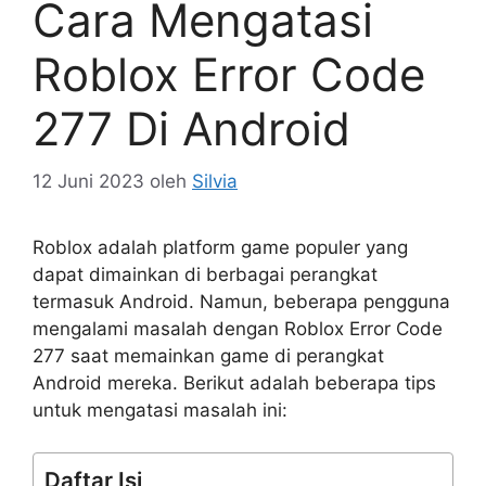
Cara Mengatasi
Roblox Error Code
277 Di Android
12 Juni 2023
oleh
Silvia
Roblox adalah platform game populer yang
dapat dimainkan di berbagai perangkat
termasuk Android. Namun, beberapa pengguna
mengalami masalah dengan Roblox Error Code
277 saat memainkan game di perangkat
Android mereka. Berikut adalah beberapa tips
untuk mengatasi masalah ini:
Daftar Isi