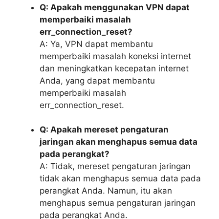
Q: Apakah menggunakan VPN dapat
memperbaiki masalah
err_connection_reset?
A: Ya, VPN dapat membantu
memperbaiki masalah koneksi internet
dan meningkatkan kecepatan internet
Anda, yang dapat membantu
memperbaiki masalah
err_connection_reset.
Q: Apakah mereset pengaturan
jaringan akan menghapus semua data
pada perangkat?
A: Tidak, mereset pengaturan jaringan
tidak akan menghapus semua data pada
perangkat Anda. Namun, itu akan
menghapus semua pengaturan jaringan
pada perangkat Anda.