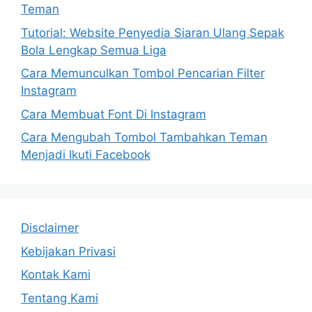
Teman
Tutorial: Website Penyedia Siaran Ulang Sepak
Bola Lengkap Semua Liga
Cara Memunculkan Tombol Pencarian Filter
Instagram
Cara Membuat Font Di Instagram
Cara Mengubah Tombol Tambahkan Teman
Menjadi Ikuti Facebook
Disclaimer
Kebijakan Privasi
Kontak Kami
Tentang Kami