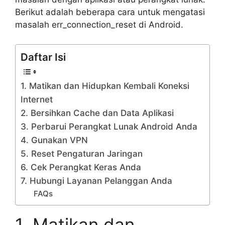
Berikut adalah beberapa cara untuk mengatasi
masalah err_connection_reset di Android.
Daftar Isi
1. Matikan dan Hidupkan Kembali Koneksi
Internet
2. Bersihkan Cache dan Data Aplikasi
3. Perbarui Perangkat Lunak Android Anda
4. Gunakan VPN
5. Reset Pengaturan Jaringan
6. Cek Perangkat Keras Anda
7. Hubungi Layanan Pelanggan Anda
FAQs
1. Matikan dan