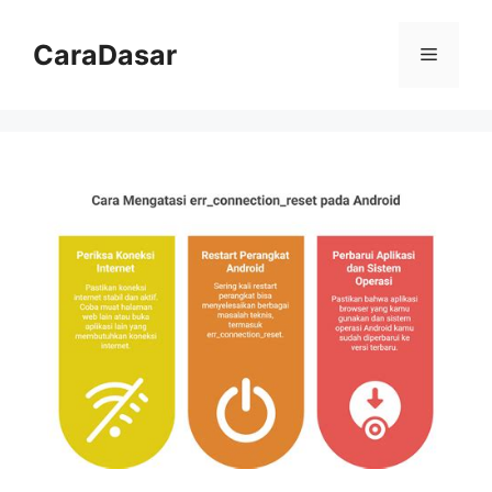
Langsung
ke
CaraDasar
Menu
isi