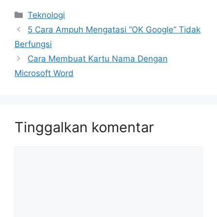
Kategori
Teknologi
5 Cara Ampuh Mengatasi “OK Google” Tidak
Berfungsi
Cara Membuat Kartu Nama Dengan
Microsoft Word
Tinggalkan komentar
Komentar