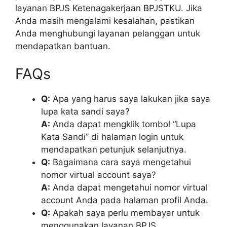
layanan BPJS Ketenagakerjaan BPJSTKU. Jika
Anda masih mengalami kesalahan, pastikan
Anda menghubungi layanan pelanggan untuk
mendapatkan bantuan.
FAQs
Q:
Apa yang harus saya lakukan jika saya
lupa kata sandi saya?
A:
Anda dapat mengklik tombol “Lupa
Kata Sandi” di halaman login untuk
mendapatkan petunjuk selanjutnya.
Q:
Bagaimana cara saya mengetahui
nomor virtual account saya?
A:
Anda dapat mengetahui nomor virtual
account Anda pada halaman profil Anda.
Q:
Apakah saya perlu membayar untuk
menggunakan layanan BPJS