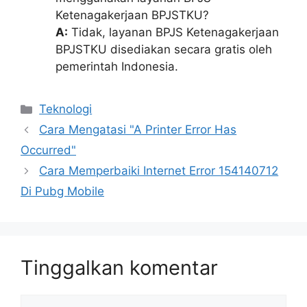
Ketenagakerjaan BPJSTKU?
A:
Tidak, layanan BPJS Ketenagakerjaan
BPJSTKU disediakan secara gratis oleh
pemerintah Indonesia.
Kategori
Teknologi
Cara Mengatasi "A Printer Error Has
Occurred"
Cara Memperbaiki Internet Error 154140712
Di Pubg Mobile
Tinggalkan komentar
Komentar