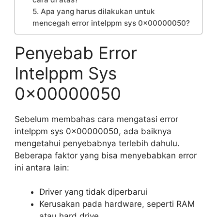
5. Apa yang harus dilakukan untuk
mencegah error intelppm sys 0x00000050?
Penyebab Error
Intelppm Sys
0x00000050
Sebelum membahas cara mengatasi error
intelppm sys 0x00000050, ada baiknya
mengetahui penyebabnya terlebih dahulu.
Beberapa faktor yang bisa menyebabkan error
ini antara lain:
Driver yang tidak diperbarui
Kerusakan pada hardware, seperti RAM
atau hard drive