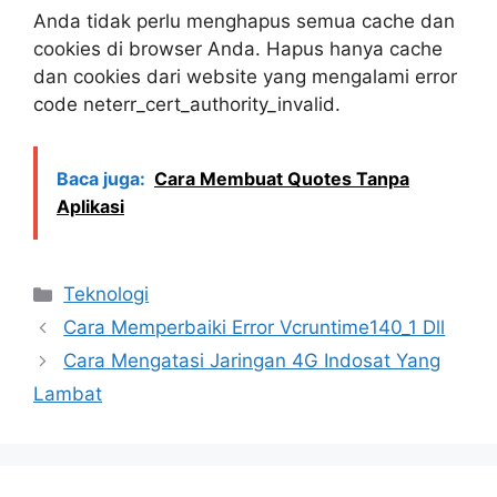
Anda tidak perlu menghapus semua cache dan
cookies di browser Anda. Hapus hanya cache
dan cookies dari website yang mengalami error
code neterr_cert_authority_invalid.
Baca juga:
Cara Membuat Quotes Tanpa
Aplikasi
Kategori
Teknologi
Cara Memperbaiki Error Vcruntime140_1 Dll
Cara Mengatasi Jaringan 4G Indosat Yang
Lambat