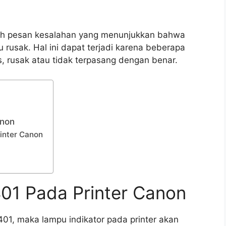
lah pesan kesalahan yang menunjukkan bahwa
au rusak. Hal ini dapat terjadi karena beberapa
s, rusak atau tidak terpasang dengan benar.
anon
inter Canon
401 Pada Printer Canon
401, maka lampu indikator pada printer akan