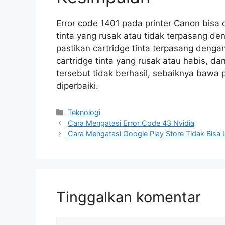
Error code 1401 pada printer Canon bisa 
tinta yang rusak atau tidak terpasang de
pastikan cartridge tinta terpasang dengan 
cartridge tinta yang rusak atau habis, dan
tersebut tidak berhasil, sebaiknya bawa 
diperbaiki.
Kategori
Teknologi
Cara Mengatasi Error Code 43 Nvidia
Cara Mengatasi Google Play Store Tidak Bisa 
Tinggalkan komentar
Komentar