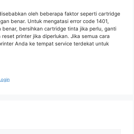
disebabkan oleh beberapa faktor seperti cartridge
ngan benar. Untuk mengatasi error code 1401,
benar, bersihkan cartridge tinta jika perlu, ganti
 reset printer jika diperlukan. Jika semua cara
printer Anda ke tempat service terdekat untuk
Login