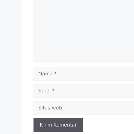
Nama
Surel
Situs
web