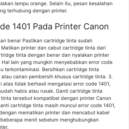
akan lampu orange. Selain itu, pesan kesalahan
ng terhubung dengan printer.
de 1401 Pada Printer Canon
gan benar Pastikan cartridge tinta sudah
Matikan printer dan cabut cartridge tinta dari
ridge tinta dengan benar dan nyalakan printer
ta Hal lain yang mungkin menyebabkan error code
u terkontaminasi. Bersihkan cartridge tinta
atau cairan pembersih khusus cartridge tinta. 3.
i atas tidak berhasil mengatasi error code 1401,
udah habis atau rusak. Ganti cartridge tinta
tinta tersebut kompatibel dengan printer Canon
anti cartridge tinta masih muncul error code 1401,
h dengan mematikan printer dan mencabut kabel
ma beberapa menit sebelum menghubungkan
ter.