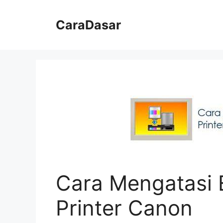
Langsung
ke
CaraDasar
isi
Cara Mengatasi 
Printer Canon