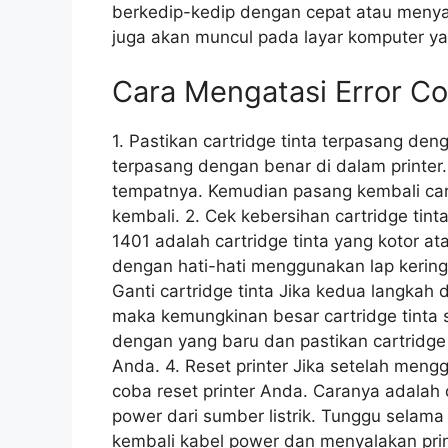
berkedip-kedip dengan cepat atau menyal
juga akan muncul pada layar komputer ya
Cara Mengatasi Error Co
1. Pastikan cartridge tinta terpasang den
terpasang dengan benar di dalam printer. 
tempatnya. Kemudian pasang kembali cart
kembali. 2. Cek kebersihan cartridge tin
1401 adalah cartridge tinta yang kotor ata
dengan hati-hati menggunakan lap kering 
Ganti cartridge tinta Jika kedua langkah d
maka kemungkinan besar cartridge tinta s
dengan yang baru dan pastikan cartridge 
Anda. 4. Reset printer Jika setelah mengg
coba reset printer Anda. Caranya adala
power dari sumber listrik. Tunggu sela
kembali kabel power dan menyalakan prin