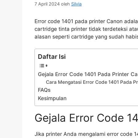
7 April 2024
oleh
Silvia
Error code 1401 pada printer Canon ada
cartridge tinta printer tidak terdeteksi at
alasan seperti cartridge yang sudah habi
Daftar Isi
Gejala Error Code 1401 Pada Printer C
Cara Mengatasi Error Code 1401 Pada Pr
FAQs
Kesimpulan
Gejala Error Code 1
Jika printer Anda mengalami error code 1