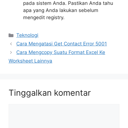
pada sistem Anda. Pastikan Anda tahu
apa yang Anda lakukan sebelum
mengedit registry.
Kategori
Teknologi
Cara Mengatasi Get Contact Error 5001
Cara Mengcopy Suatu Format Excel Ke
Worksheet Lainnya
Tinggalkan komentar
Komentar