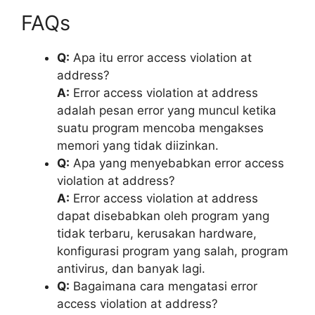
FAQs
Q:
Apa itu error access violation at
address?
A:
Error access violation at address
adalah pesan error yang muncul ketika
suatu program mencoba mengakses
memori yang tidak diizinkan.
Q:
Apa yang menyebabkan error access
violation at address?
A:
Error access violation at address
dapat disebabkan oleh program yang
tidak terbaru, kerusakan hardware,
konfigurasi program yang salah, program
antivirus, dan banyak lagi.
Q:
Bagaimana cara mengatasi error
access violation at address?