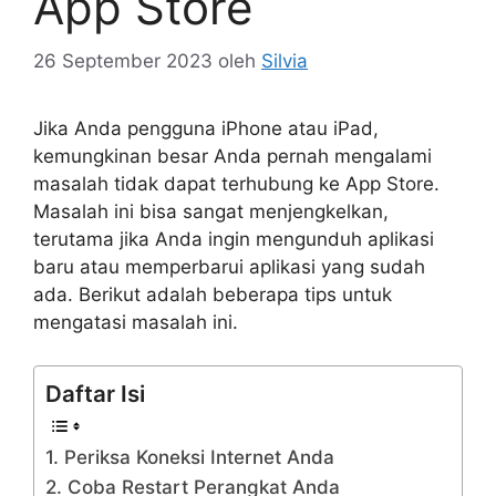
App Store
26 September 2023
oleh
Silvia
Jika Anda pengguna iPhone atau iPad,
kemungkinan besar Anda pernah mengalami
masalah tidak dapat terhubung ke App Store.
Masalah ini bisa sangat menjengkelkan,
terutama jika Anda ingin mengunduh aplikasi
baru atau memperbarui aplikasi yang sudah
ada. Berikut adalah beberapa tips untuk
mengatasi masalah ini.
Daftar Isi
1. Periksa Koneksi Internet Anda
2. Coba Restart Perangkat Anda