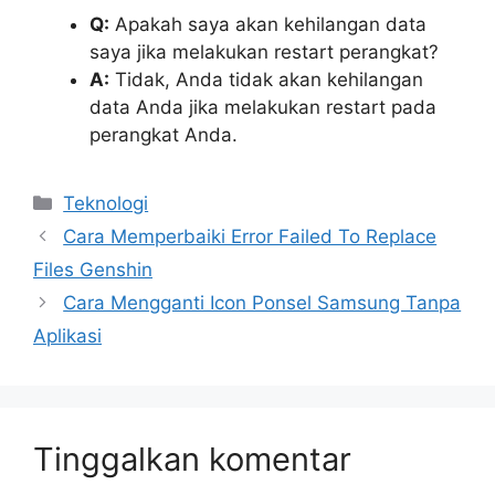
Q:
Apakah saya akan kehilangan data
saya jika melakukan restart perangkat?
A:
Tidak, Anda tidak akan kehilangan
data Anda jika melakukan restart pada
perangkat Anda.
Kategori
Teknologi
Cara Memperbaiki Error Failed To Replace
Files Genshin
Cara Mengganti Icon Ponsel Samsung Tanpa
Aplikasi
Tinggalkan komentar