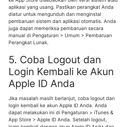
ke App Store disebabkan oleh versi sistem atau
aplikasi yang usang. Pastikan perangkat Anda
diatur untuk mengunduh dan menginstal
pembaruan sistem dan aplikasi otomatis. Anda
juga dapat memeriksa pembaruan secara
manual di Pengaturan > Umum > Pembaruan
Perangkat Lunak.
5. Coba Logout dan
Login Kembali ke Akun
Apple ID Anda
Jika masalah masih berlanjut, coba logout dan
login kembali ke akun Apple ID Anda. Anda
dapat melakukan ini di Pengaturan > iTunes &
App Store > Apple ID Anda. Setelah logout,
login kembali dengan akun Apple ID Anda dan