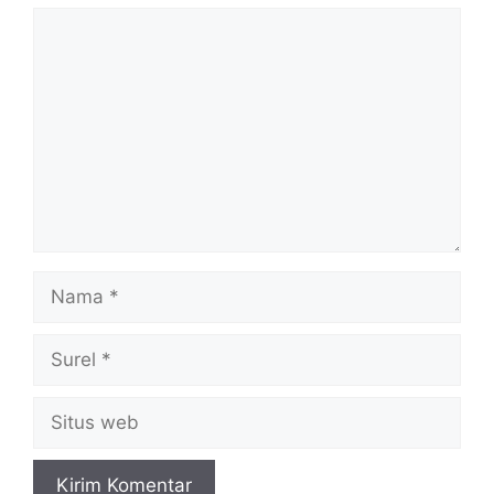
Komentar
Nama
Surel
Situs
web