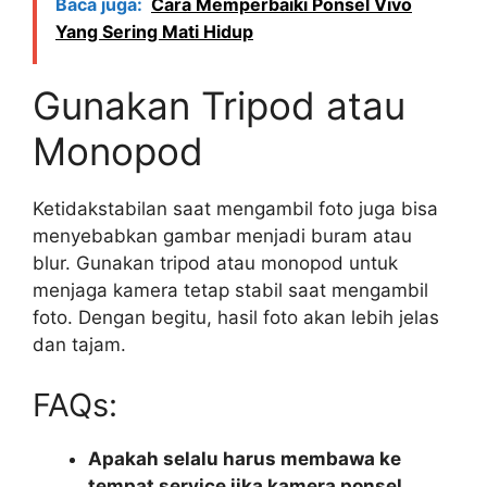
Baca juga:
Cara Memperbaiki Ponsel Vivo
Yang Sering Mati Hidup
Gunakan Tripod atau
Monopod
Ketidakstabilan saat mengambil foto juga bisa
menyebabkan gambar menjadi buram atau
blur. Gunakan tripod atau monopod untuk
menjaga kamera tetap stabil saat mengambil
foto. Dengan begitu, hasil foto akan lebih jelas
dan tajam.
FAQs:
Apakah selalu harus membawa ke
tempat service jika kamera ponsel