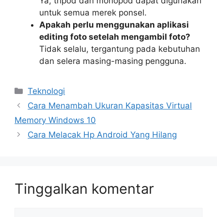
Ya, tripod dan monopod dapat digunakan
untuk semua merek ponsel.
Apakah perlu menggunakan aplikasi
editing foto setelah mengambil foto?
Tidak selalu, tergantung pada kebutuhan
dan selera masing-masing pengguna.
Kategori
Teknologi
Cara Menambah Ukuran Kapasitas Virtual
Memory Windows 10
Cara Melacak Hp Android Yang Hilang
Tinggalkan komentar
Komentar