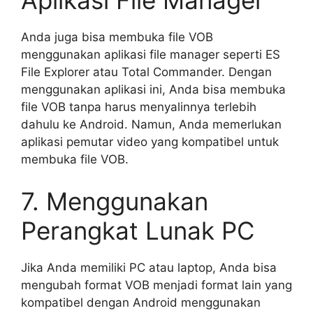
Aplikasi File Manager
Anda juga bisa membuka file VOB
menggunakan aplikasi file manager seperti ES
File Explorer atau Total Commander. Dengan
menggunakan aplikasi ini, Anda bisa membuka
file VOB tanpa harus menyalinnya terlebih
dahulu ke Android. Namun, Anda memerlukan
aplikasi pemutar video yang kompatibel untuk
membuka file VOB.
7. Menggunakan
Perangkat Lunak PC
Jika Anda memiliki PC atau laptop, Anda bisa
mengubah format VOB menjadi format lain yang
kompatibel dengan Android menggunakan