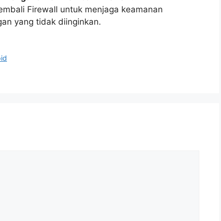
embali Firewall untuk menjaga keamanan
an yang tidak diinginkan.
id