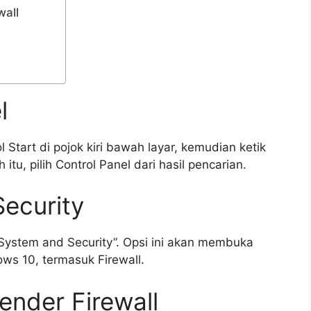
wall
l
Start di pojok kiri bawah layar, kemudian ketik
 itu, pilih Control Panel dari hasil pencarian.
Security
 “System and Security”. Opsi ini akan membuka
s 10, termasuk Firewall.
ender Firewall