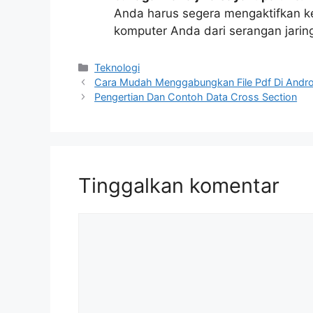
Anda harus segera mengaktifkan k
komputer Anda dari serangan jaring
Kategori
Teknologi
Cara Mudah Menggabungkan File Pdf Di Andro
Pengertian Dan Contoh Data Cross Section
Tinggalkan komentar
Komentar