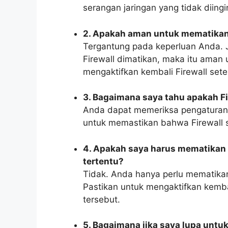
serangan jaringan yang tidak diingi
2. Apakah aman untuk mematikan 
Tergantung pada keperluan Anda. 
Firewall dimatikan, maka itu aman
mengaktifkan kembali Firewall sete
3. Bagaimana saya tahu apakah F
Anda dapat memeriksa pengaturan F
untuk memastikan bahwa Firewall 
4. Apakah saya harus mematikan F
tertentu?
Tidak. Anda hanya perlu mematikan 
Pastikan untuk mengaktifkan kembal
tersebut.
5. Bagaimana jika saya lupa untu