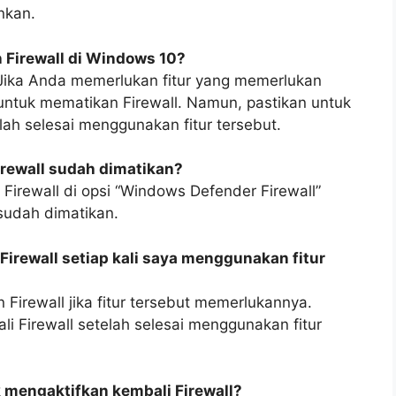
nkan.
Firewall di Windows 10?
Jika Anda memerlukan fitur yang memerlukan
 untuk mematikan Firewall. Namun, pastikan untuk
lah selesai menggunakan fitur tersebut.
irewall sudah dimatikan?
irewall di opsi “Windows Defender Firewall”
sudah dimatikan.
irewall setiap kali saya menggunakan fitur
Firewall jika fitur tersebut memerlukannya.
i Firewall setelah selesai menggunakan fitur
k mengaktifkan kembali Firewall?