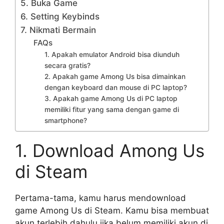
5. Buka Game
6. Setting Keybinds
7. Nikmati Bermain
FAQs
1. Apakah emulator Android bisa diunduh
secara gratis?
2. Apakah game Among Us bisa dimainkan
dengan keyboard dan mouse di PC laptop?
3. Apakah game Among Us di PC laptop
memiliki fitur yang sama dengan game di
smartphone?
1. Download Among Us
di Steam
Pertama-tama, kamu harus mendownload
game Among Us di Steam. Kamu bisa membuat
akun terlebih dahulu jika belum memiliki akun di