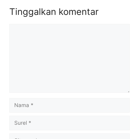
Tinggalkan komentar
Komentar
Nama
Surel
Situs