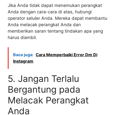
Jika Anda tidak dapat menemukan perangkat
Anda dengan cara-cara di atas, hubungi
operator seluler Anda. Mereka dapat membantu
Anda melacak perangkat Anda dan
memberikan saran tentang tindakan apa yang
harus diambil.
Baca juga:
Cara Memperbaiki Error Dm Di
Instagram
5. Jangan Terlalu
Bergantung pada
Melacak Perangkat
Anda