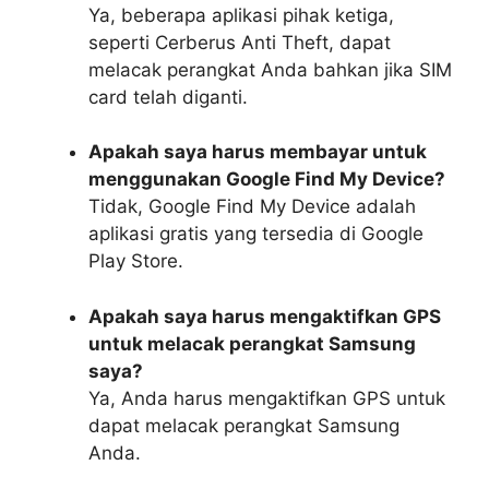
Ya, beberapa aplikasi pihak ketiga,
seperti Cerberus Anti Theft, dapat
melacak perangkat Anda bahkan jika SIM
card telah diganti.
Apakah saya harus membayar untuk
menggunakan Google Find My Device?
Tidak, Google Find My Device adalah
aplikasi gratis yang tersedia di Google
Play Store.
Apakah saya harus mengaktifkan GPS
untuk melacak perangkat Samsung
saya?
Ya, Anda harus mengaktifkan GPS untuk
dapat melacak perangkat Samsung
Anda.