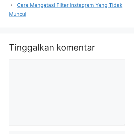
Cara Mengatasi Filter Instagram Yang Tidak
Muncul
Tinggalkan komentar
Komentar
Nama