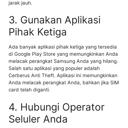
jarak jauh.
3. Gunakan Aplikasi
Pihak Ketiga
Ada banyak aplikasi pihak ketiga yang tersedia
di Google Play Store yang memungkinkan Anda
melacak perangkat Samsung Anda yang hilang.
Salah satu aplikasi yang populer adalah
Cerberus Anti Theft. Aplikasi ini memungkinkan
Anda melacak perangkat Anda, bahkan jika SIM
card telah diganti.
4. Hubungi Operator
Seluler Anda