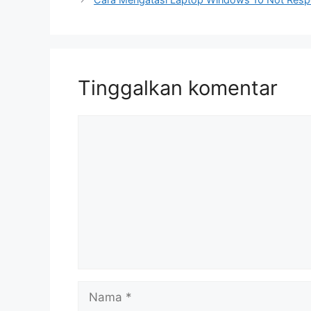
Tinggalkan komentar
Komentar
Nama