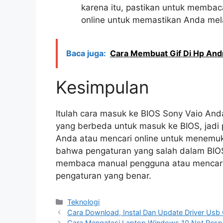
karena itu, pastikan untuk memba
online untuk memastikan Anda mel
Baca juga:
Cara Membuat Gif Di Hp And
Kesimpulan
Itulah cara masuk ke BIOS Sony Vaio And
yang berbeda untuk masuk ke BIOS, jadi
Anda atau mencari online untuk menemuk
bahwa pengaturan yang salah dalam BIOS
membaca manual pengguna atau mencari
pengaturan yang benar.
Kategori
Teknologi
Cara Download, Instal Dan Update Driver Usb
Cara Mengatasi Laptop Windows 10 Not Resp