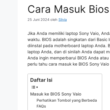
Cara Masuk Bios
25 Juni 2024
oleh
Silvia
Jika Anda memiliki laptop Sony Vaio, An
waktu. BIOS adalah singkatan dari Basic 
diinstal pada motherboard laptop Anda.
laptop Anda, dan di sinilah Anda dapat m
Anda ingin memperbarui BIOS Anda ata
perlu tahu cara masuk ke BIOS Sony Vaio
Daftar Isi
Masuk ke BIOS Sony Vaio
Perhatikan Tombol yang Berbeda
FAQs