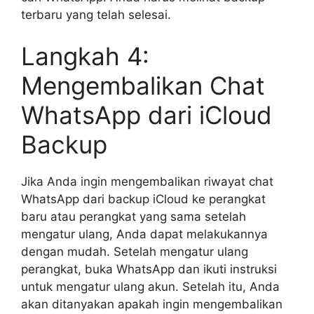
terbaru yang telah selesai.
Langkah 4:
Mengembalikan Chat
WhatsApp dari iCloud
Backup
Jika Anda ingin mengembalikan riwayat chat
WhatsApp dari backup iCloud ke perangkat
baru atau perangkat yang sama setelah
mengatur ulang, Anda dapat melakukannya
dengan mudah. Setelah mengatur ulang
perangkat, buka WhatsApp dan ikuti instruksi
untuk mengatur ulang akun. Setelah itu, Anda
akan ditanyakan apakah ingin mengembalikan