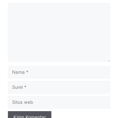
Komentar
Nama
Surel
Situs
web