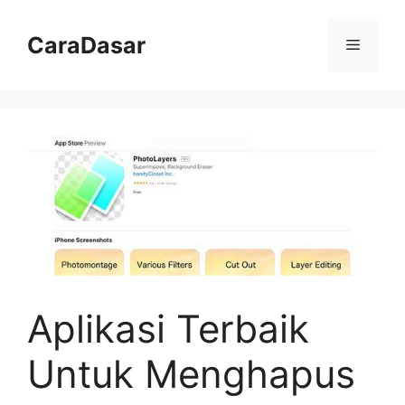
Langsung
ke
CaraDasar
Menu
isi
Aplikasi Terbaik
Untuk Menghapus