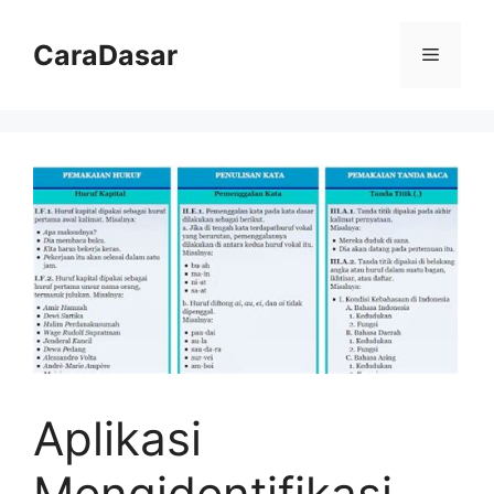
Langsung
ke
CaraDasar
Menu
isi
Aplikasi
Mengidentifikasi