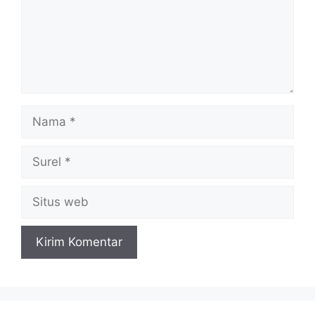
Nama
Surel
Situs
web