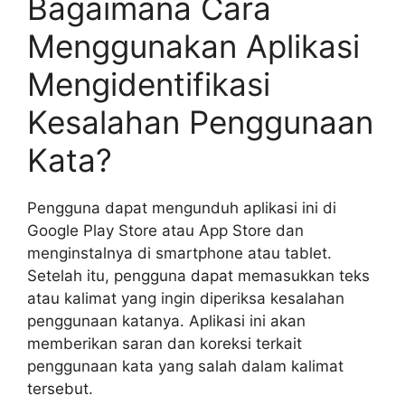
Bagaimana Cara
Menggunakan Aplikasi
Mengidentifikasi
Kesalahan Penggunaan
Kata?
Pengguna dapat mengunduh aplikasi ini di
Google Play Store atau App Store dan
menginstalnya di smartphone atau tablet.
Setelah itu, pengguna dapat memasukkan teks
atau kalimat yang ingin diperiksa kesalahan
penggunaan katanya. Aplikasi ini akan
memberikan saran dan koreksi terkait
penggunaan kata yang salah dalam kalimat
tersebut.