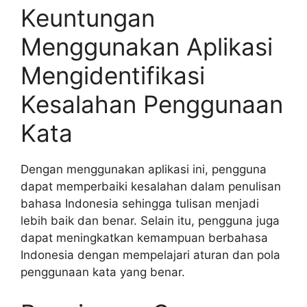
Keuntungan
Menggunakan Aplikasi
Mengidentifikasi
Kesalahan Penggunaan
Kata
Dengan menggunakan aplikasi ini, pengguna
dapat memperbaiki kesalahan dalam penulisan
bahasa Indonesia sehingga tulisan menjadi
lebih baik dan benar. Selain itu, pengguna juga
dapat meningkatkan kemampuan berbahasa
Indonesia dengan mempelajari aturan dan pola
penggunaan kata yang benar.