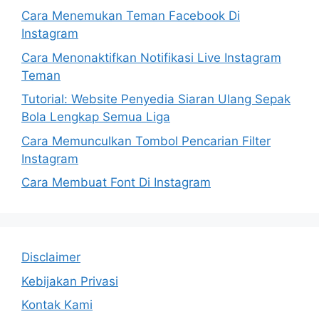
Cara Menemukan Teman Facebook Di
Instagram
Cara Menonaktifkan Notifikasi Live Instagram
Teman
Tutorial: Website Penyedia Siaran Ulang Sepak
Bola Lengkap Semua Liga
Cara Memunculkan Tombol Pencarian Filter
Instagram
Cara Membuat Font Di Instagram
Disclaimer
Kebijakan Privasi
Kontak Kami