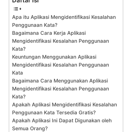
Daftar Isi
Apa itu Aplikasi Mengidentifikasi Kesalahan
Penggunaan Kata?
Bagaimana Cara Kerja Aplikasi
Mengidentifikasi Kesalahan Penggunaan
Kata?
Keuntungan Menggunakan Aplikasi
Mengidentifikasi Kesalahan Penggunaan
Kata
Bagaimana Cara Menggunakan Aplikasi
Mengidentifikasi Kesalahan Penggunaan
Kata?
Apakah Aplikasi Mengidentifikasi Kesalahan
Penggunaan Kata Tersedia Gratis?
Apakah Aplikasi Ini Dapat Digunakan oleh
Semua Orang?