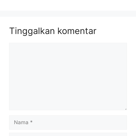
Tinggalkan komentar
Komentar
Nama