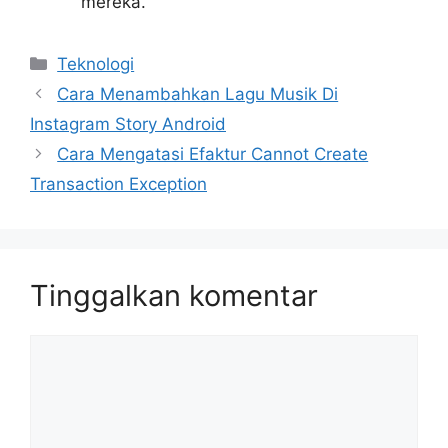
mereka.
Kategori
Teknologi
Cara Menambahkan Lagu Musik Di
Instagram Story Android
Cara Mengatasi Efaktur Cannot Create
Transaction Exception
Tinggalkan komentar
Komentar