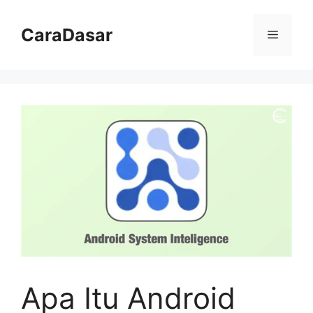
Langsung
ke
CaraDasar
Menu
isi
Apa Itu Android