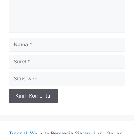
Nama
Surel
Situs
web
Tutorial: Website Penyedia Siaran Ulang Sepak